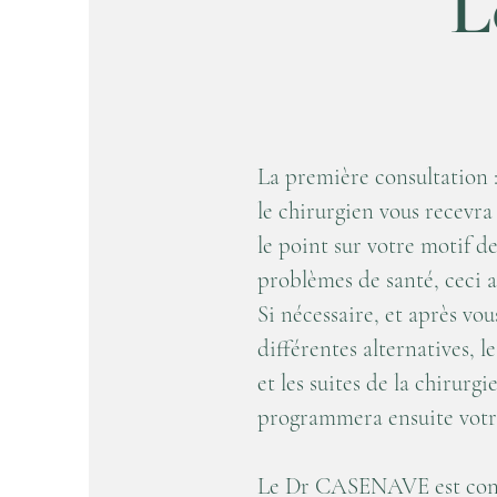
L
La première consultation 
le chirurgien vous recevra
le point sur votre motif d
problèmes de santé, ceci a
Si nécessaire, et après vo
différentes alternatives, le
et les suites de la chirurgi
programmera ensuite votr
Le Dr CASENAVE est conve