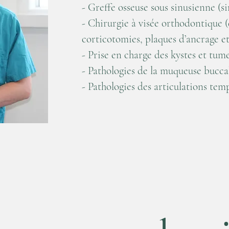
- Greffe osseuse sous sinusienne (sin
- Chirurgie à visée orthodontique 
corticotomies, plaques d’ancrage et
- Prise en charge des kystes et tum
- Pathologies de la muqueuse bucca
- Pathologies des articulations te
En savoir plus