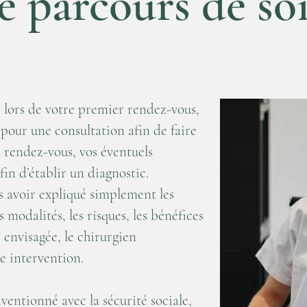
e parcours de so
: lors de votre premier rendez-vous,
 pour une consultation afin de faire
e rendez-vous, vos éventuels
fin d’établir un diagnostic.
us avoir expliqué simplement les
s modalités, les risques, les bénéfices
e envisagée, le chirurgien
e intervention.
ntionné avec la sécurité sociale,