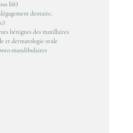
us lift)
(dégagement dentaire,
c)
eurs bénignes des maxillaires
le et dermatologie orale
mporo-mandibulaires