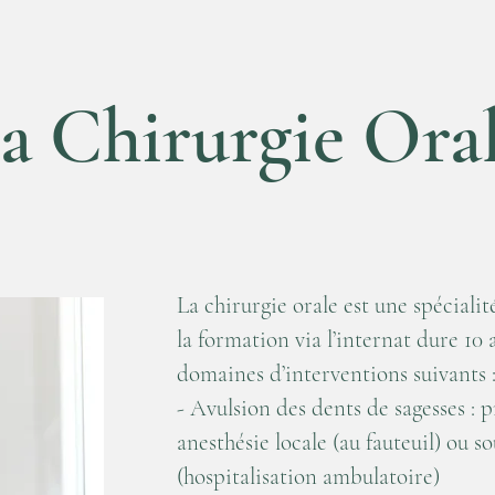
a Chirurgie Ora
La chirurgie orale est une spéciali
la formation via l’internat dure 10 
domaines d’interventions suivants 
- Avulsion des dents de sagesses : p
anesthésie locale (au fauteuil) ou s
(hospitalisation ambulatoire)