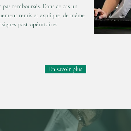
t pas remboursés. Dans ce cas un
quement remis et expliqué, de même
nsignes post-opératoires.
En savoir plus